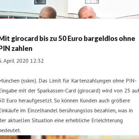
Mit girocard bis zu 50 Euro bargeldlos ohne
PIN zahlen
6. April 2020 12:32
München (sskm). Das Limit für Kartenzahlungen ohne PIN-
Eingabe mit der Sparkassen-Card (girocard) wird von 25 au
50 Euro heraufgesetzt. So können Kunden auch größere
Einkäufe im Einzelhandel berührungslos bezahlen, was in
der aktuellen Situation eine erhebliche Erleichterung
bedeutet.