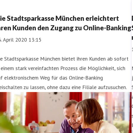
ie Stadtsparkasse München erleichtert
hren Kunden den Zugang zu Online-Banking
. April 2020 13:15
ie Stadtsparkasse München bietet ihren Kunden ab sofort
 einem stark vereinfachten Prozess die Möglichkeit, sich
uf elektronischem Weg für das Online-Banking
eischalten zu lassen, ohne dazu eine Filiale aufzusuchen.