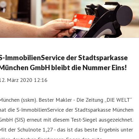
S-ImmobilienService der Stadtsparkasse
München GmbH bleibt die Nummer Eins!
12. März 2020 12:16
München (sskm). Bester Makler - Die Zeitung „DIE WELT“
hat die S-ImmobilienService der Stadtsparkasse München
GmbH (SIS) erneut mit diesem Test-Siegel ausgezeichnet.
Mit der Schulnote 1,27 - das ist das beste Ergebnis unter