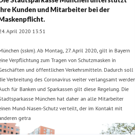
ihre Kunden und Mitarbeiter bei der
Maskenpflicht.
24. April 2020 13:51
München (sskm). Ab Montag, 27. April 2020, gilt in Bayern
eine Verpflichtung zum Tragen von Schutzmasken in
Geschäften und öffentlichen Verkehrsmitteln. Dadurch soll
die Verbreitung des Coronavirus weiter verlangsamt werden
Auch für Banken und Sparkassen gilt diese Regelung. Die
Stadtsparkasse München hat daher an alle Mitarbeiter
einen Mund‑Nasen-Schutz verteilt, der im Kontakt mit
anderen getra