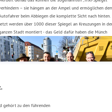
verhindern – sie hängen an der Ampel und ermöglichen de
Autofahrer beim Abbiegen die komplette Sicht nach hinten.
Jetzt werden über 1000 dieser Spiegel an Kreuzungen in de
ganzen Stadt montiert - das Geld dafür haben die Münch
.
d gehört zu den führenden