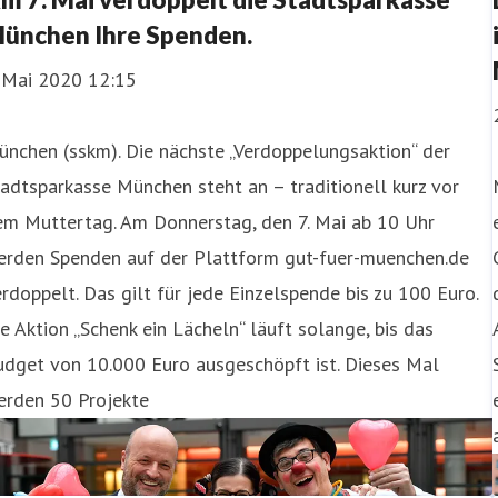
ünchen Ihre Spenden.
. Mai 2020 12:15
nchen (sskm). Die nächste „Verdoppelungsaktion“ der
adtsparkasse München steht an – traditionell kurz vor
em Muttertag. Am Donnerstag, den 7. Mai ab 10 Uhr
erden Spenden auf der Plattform gut-fuer-muenchen.de
rdoppelt. Das gilt für jede Einzelspende bis zu 100 Euro.
e Aktion „Schenk ein Lächeln“ läuft solange, bis das
udget von 10.000 Euro ausgeschöpft ist. Dieses Mal
erden 50 Projekte