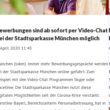
ewerbungen sind ab sofort per Video-Chat
ei der Stadtsparkasse München möglich
 April 2020 11:45
ünchen (sskm). Immer mehr Bewerbungsgespräche werden
ei der Stadtsparkasse München online geführt. Zum
eispiel mit den Video-Chat Programmen Skype oder
acetime. Die Stadtsparkasse München nutzt diese
gitalen Möglichkeiten seit der Corona-Krise verstärkt.
ristine Bayerl, Bereichsleiterin Personalbetreuung, hat in