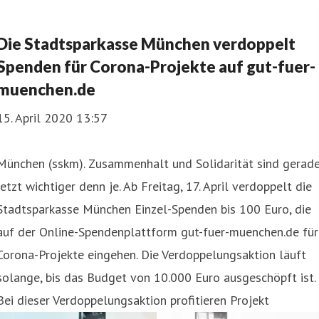
Die Stadtsparkasse München verdoppelt
Spenden für Corona-Projekte auf gut-fuer-
muenchen.de
15. April 2020 13:57
München (sskm). Zusammenhalt und Solidarität sind gerad
jetzt wichtiger denn je. Ab Freitag, 17. April verdoppelt die
Stadtsparkasse München Einzel-Spenden bis 100 Euro, die
auf der Online-Spendenplattform gut-fuer-muenchen.de für
Corona-Projekte eingehen. Die Verdoppelungsaktion läuft
solange, bis das Budget von 10.000 Euro ausgeschöpft ist.
Bei dieser Verdoppelungsaktion profitieren Projekt