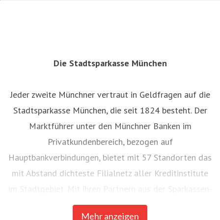
Die Stadtsparkasse München
Jeder zweite Münchner vertraut in Geldfragen auf die
Stadtsparkasse München, die seit 1824 besteht. Der
Marktführer unter den Münchner Banken im
Privatkundenbereich, bezogen auf
Hauptbankverbindungen, bietet mit 57 Standorten das
mit Abstand dichteste Filialnetz aller Kreditinstitute
im Stadtgebiet. Mit ihren Partnern aus der Sparkassen-
Finanzgruppe, dem größten Finanzverbund
Mehr anzeigen