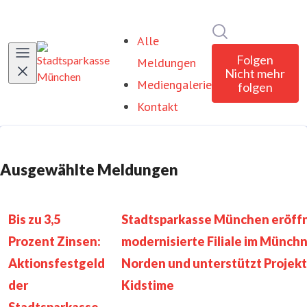
Im Newsroom su
Alle
Folgen
Meldungen
Nicht mehr
Mediengalerie
folgen
Kontakt
Ausgewählte Meldungen
Bis zu 3,5
Stadtsparkasse München eröff
Prozent Zinsen:
modernisierte Filiale im Münch
Aktionsfestgeld
Norden und unterstützt Projekt
der
Kidstime