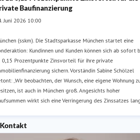
rivate Baufinanzierung
. Juni 2026 10:00
ünchen (sskm). Die Stadtsparkasse München startet eine
nderaktion: Kundinnen und Kunden können sich ab sofort b
 0,15 Prozentpunkte Zinsvorteil für ihre private
mobilienfinanzierung sichern. Vorständin Sabine Schölzel
tont: „Wir beobachten, der Wunsch, eine eigene Wohnung z
sitzen, ist auch in München groß. Angesichts hoher
ufsummen wirkt sich eine Verringerung des Zinssatzes lan
Kontakt