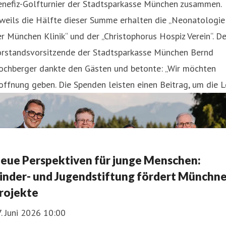
enefiz-Golfturnier der Stadtsparkasse München zusammen.
weils die Hälfte dieser Summe erhalten die „Neonatologie
r München Klinik“ und der „Christophorus Hospiz Verein“. De
orstandsvorsitzende der Stadtsparkasse München Bernd
ochberger dankte den Gästen und betonte: „Wir möchten
ffnung geben. Die Spenden leisten einen Beitrag, um die L
eue Perspektiven für junge Menschen:
inder- und Jugendstiftung fördert Münchne
rojekte
. Juni 2026 10:00