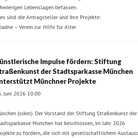
chwierigen Lebenslagen befassen.
es sind die Antragsteller und ihre Projekte:
iadne – Verein zur Hilfe für Alter
ünstlerische Impulse fördern: Stiftung
traßenkunst der Stadtsparkasse München
nterstützt Münchner Projekte
. Juni 2026 10:00
nchen (sskm). Der Vorstand der Stiftung Straßenkunst der
tadtsparkasse München hat beschlossen, im Jahr 2026
ojekte zu fördern, die sich mit gesellschaftlichem Austausc