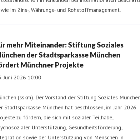
owie im Zins-, Währungs- und Rohstoffmanagement.
ür mehr Miteinander: Stiftung Soziales
ünchen der Stadtsparkasse München
ördert Münchner Projekte
. Juni 2026 10:00
ünchen (sskm). Der Vorstand der Stiftung Soziales Münche
er Stadtsparkasse München hat beschlossen, im Jahr 2026
ojekte zu fördern, die sich mit sozialer Teilhabe,
ychosozialer Unterstützung, Gesundheitsförderung,
ntegration sowie der Unterstützung von Menschen in