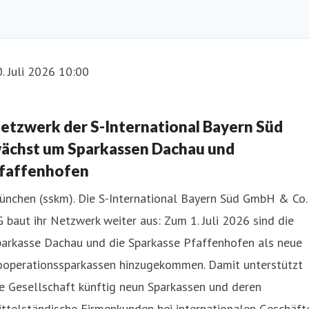
. Juli 2026 10:00
etzwerk der S-International Bayern Süd
ächst um Sparkassen Dachau und
faffenhofen
ünchen (sskm). Die S-International Bayern Süd GmbH & Co.
 baut ihr Netzwerk weiter aus: Zum 1. Juli 2026 sind die
parkasse Dachau und die Sparkasse Pfaffenhofen als neue
ooperationssparkassen hinzugekommen. Damit unterstützt
e Gesellschaft künftig neun Sparkassen und deren
ttelständische Firmenkunden bei internationalen Geschäft