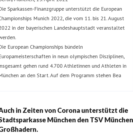
Die Sparkassen-Finanzgruppe unterstützt die European
Championships Munich 2022, die vom 11. bis 21. August
2022 in der bayerischen Landeshauptstadt veranstaltet
werden.
Die European Championships bündeln
Europameisterschaften in neun olympischen Disziplinen,
insgesamt gehen rund 4.700 Athletinnen und Athleten in
München an den Start. Auf dem Programm stehen Bea
Auch in Zeiten von Corona unterstützt die
Stadtsparkasse München den TSV Münche
Großhadern.