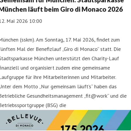
München läuft beim Giro di Monaco 2026
12. Mai 2026 10:00
München (sskm). Am Sonntag, 17. Mai 2026, findet zum
fünften Mal der Benefizlauf „Giro di Monaco“ statt. Die
Stadtsparkasse München unterstützt den Charity-Lauf
finanziell und organisiert zudem eine gemeinsame
Laufgruppe für ihre Mitarbeiterinnen und Mitarbeiter.
Unter dem Motto „Nur gemeinsam läuft’s“ haben das
Betriebliche Gesundheitsmanagement „fit@work“ und die
Betriebssportgruppe (BSG) die