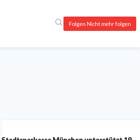
Im Newsroom suchen
Folgen
Nicht mehr folgen
Stadtsparkasse München unterstützt 19.