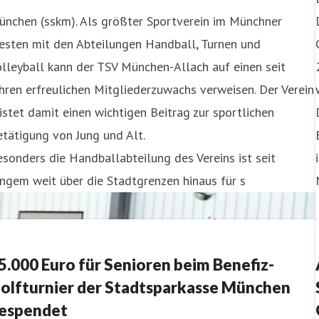
ünchen (sskm). Als größter Sportverein im Münchner
esten mit den Abteilungen Handball, Turnen und
lleyball kann der TSV München-Allach auf einen seit
hren erfreulichen Mitgliederzuwachs verweisen. Der Verein
istet damit einen wichtigen Beitrag zur sportlichen
tätigung von Jung und Alt.
sonders die Handballabteilung des Vereins ist seit
ngem weit über die Stadtgrenzen hinaus für s
5.000 Euro für Senioren beim Benefiz-
olfturnier der Stadtsparkasse München
espendet