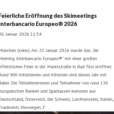
Feierliche Eröffnung des Skimeetings
Interbancario Europeo® 2026
26. Januar 2026 11:54
München (sskm). Am 25. Januar 2026 wurde das „Ski
Meeting Interbancario Europeo®“ mit einer großen
öffentlichen Feier in der Marktstraße in Bad Tölz eröffnet.
Rund 900 Athletinnen und Athleten sind dieses Jahr mit
dabei. Die Teilnehmerinnen und Teilnehmer von rund 130
europäischen Banken und Sparkassen kommen aus
Deutschland, Österreich, der Schweiz, Liechtenstein, Italien,
Frankreich, Norwegen, F