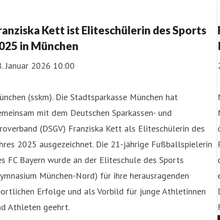
ranziska Kett ist Eliteschülerin des Sports
025 in München
. Januar 2026 10:00
ünchen (sskm). Die Stadtsparkasse München hat
emeinsam mit dem Deutschen Sparkassen- und
roverband (DSGV) Franziska Kett als Eliteschülerin des
hres 2025 ausgezeichnet. Die 21-jährige Fußballspielerin
s FC Bayern wurde an der Eliteschule des Sports
Gymnasium München-Nord) für ihre herausragenden
ortlichen Erfolge und als Vorbild für junge Athletinnen
d Athleten geehrt.