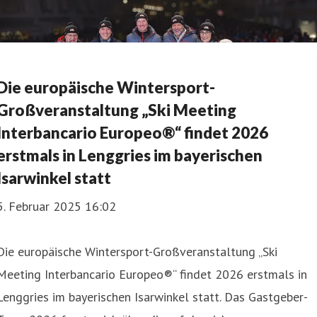
Die europäische Wintersport-
Großveranstaltung „Ski Meeting
Interbancario Europeo®“ findet 2026
erstmals in Lenggries im bayerischen
Isarwinkel statt
5. Februar 2025 16:02
Die europäische Wintersport-Großveranstaltung „Ski
Meeting Interbancario Europeo®“ findet 2026 erstmals in
Lenggries im bayerischen Isarwinkel statt. Das Gastgeber-