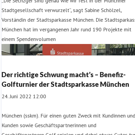
d
„Die Sechzger sind genau wie wir fest in der Münchner
Stadtgesellschaft verwurzelt“, sagt Sabine Schölzel,
Vorständin der Stadtsparkasse München. Die Stadtsparkas
München hat im vergangenen Jahr rund 190 Projekte mit
einem Spendenvolumen
Der richtige Schwung macht’s – Benefiz-
Golfturnier der Stadtsparkasse München
24. Juni 2022 12:00
München (sskm). Für einen guten Zweck mit Kundinnen un
n
Kunden sowie Geschäftspartnerinnen und
Geschäftspartnern Golf spielen und dabei etwas Gutes tu