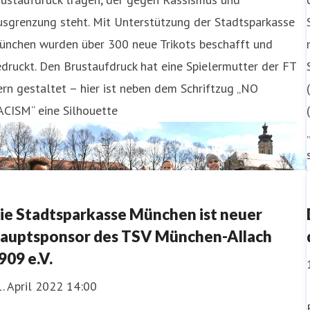
usgrenzung steht. Mit Unterstützung der Stadtsparkasse
ünchen wurden über 300 neue Trikots beschafft und
druckt. Den Brustaufdruck hat eine Spielermutter der FT
rn gestaltet – hier ist neben dem Schriftzug „NO
ACISM“ eine Silhouette
ie Stadtsparkasse München ist neuer
auptsponsor des TSV München-Allach
909 e.V.
. April 2022 14:00