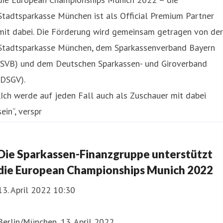
Stadtsparkasse München ist als Official Premium Partner
mit dabei. Die Förderung wird gemeinsam getragen von der
Stadtsparkasse München, dem Sparkassenverband Bayern
(SVB) und dem Deutschen Sparkassen- und Giroverband
(DSGV).
„Ich werde auf jeden Fall auch als Zuschauer mit dabei
sein“, verspr
Die Sparkassen-Finanzgruppe unterstützt
die European Championships Munich 2022
13. April 2022 10:30
Berlin/München, 13. April 2022