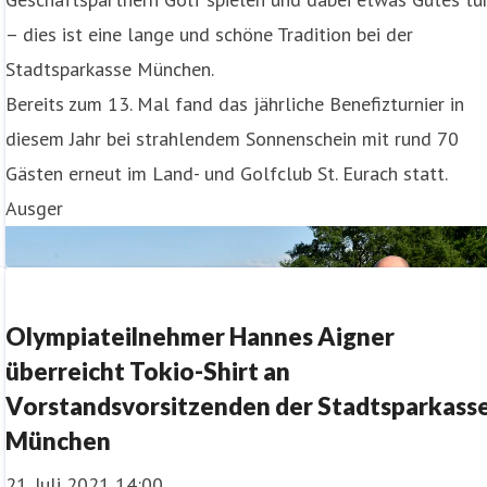
– dies ist eine lange und schöne Tradition bei der
Stadtsparkasse München.
Bereits zum 13. Mal fand das jährliche Benefizturnier in
diesem Jahr bei strahlendem Sonnenschein mit rund 70
Gästen erneut im Land- und Golfclub St. Eurach statt.
Ausger
Olympiateilnehmer Hannes Aigner
überreicht Tokio-Shirt an
Vorstandsvorsitzenden der Stadtsparkass
München
21. Juli 2021 14:00