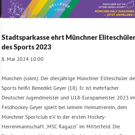
Stadtsparkasse ehrt Münchner Eliteschüle
des Sports 2023
8. Mai 2024 10:00
München (sskm). Der diesjährige Münchner Eliteschüler d
Sports heißt Benedikt Geyer (18). Er ist mehrfacher
Deutscher Jugendmeister und U18-Europameister 2023 i
Feldhockey. Geyer spielt bei seinem Heimatverein, dem
Münchner Sportclub e.V. in der ersten Hockey-
Herrenmannschaft „MSC Ragazzi“ im Mittelfeld. Die