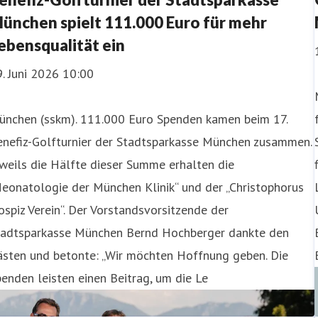
ünchen spielt 111.000 Euro für mehr
ebensqualität ein
. Juni 2026 10:00
ünchen (sskm). 111.000 Euro Spenden kamen beim 17.
enefiz-Golfturnier der Stadtsparkasse München zusammen.
weils die Hälfte dieser Summe erhalten die
eonatologie der München Klinik“ und der „Christophorus
spiz Verein“. Der Vorstandsvorsitzende der
tadtsparkasse München Bernd Hochberger dankte den
ästen und betonte: „Wir möchten Hoffnung geben. Die
enden leisten einen Beitrag, um die Le