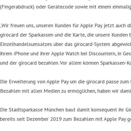
(Fingerabdruck) oder Gerätecode sowie mit einem einmali
„Wir freuen uns, unseren Kunden für Apple Pay jetzt auch d
girocard der Sparkassen und die Karte, die unsere Kunden
Einzelhandelsumsatzes über das girocard-System abgewicke
ihrem iPhone und ihrer Apple Watch bei Discountern, in Ge
und der girocard bezahlen. Vor allem können Sparkassen-Ku
Die Erweiterung von Apple Pay um die girocard passe zum 
Bezahlen mit allen Medien zu ermöglichen, haben wir damit
Die Stadtsparkasse München baut damit konsequent ihr Gi
bereits seit Dezember 2019 zum Bezahlen mit Apple Pay g