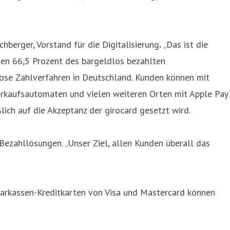
hberger, Vorstand für die Digitalisierung
.
„Das ist die
den 66,5 Prozent des bargeldlos bezahlten
lose Zahlverfahren in Deutschland. Kunden können mit
Verkaufsautomaten und vielen weiteren Orten mit Apple Pay
ich auf die Akzeptanz der girocard gesetzt wird.
ezahllösungen. „Unser Ziel, allen Kunden überall das
arkassen-Kreditkarten von Visa und Mastercard können