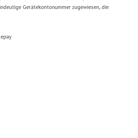
 eindeutige Gerätekontonummer zugewiesen, die
lepay