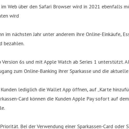
r im Web über den Safari Browser wird in 2021 ebenfalls 
aten wird
nn im nächsten Jahr unter anderem ihre Online-Einkäufe, E
d bezahlen.
Version 6s und mit Apple Watch ab Series 1 unterstützt. A
Zugang zum Online-Banking ihrer Sparkasse und die aktuelle
 Kunden lediglich die Wallet App öffnen, auf „Karte hinzu
rkassen-Card können die Kunden Apple Pay sofort auf dem
le.
e Priorität. Bei der Verwendung einer Sparkassen-Card oder