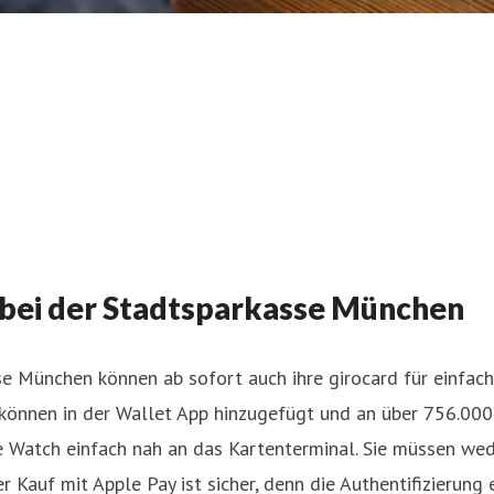
t bei der Stadtsparkasse München
se München
können ab sofort auch ihre girocard für einfac
können in der Wallet App hinzugefügt und an über 756.000
e Watch einfach nah an das Kartenterminal. Sie müssen wed
 Kauf mit Apple Pay ist sicher, denn die Authentifizierung