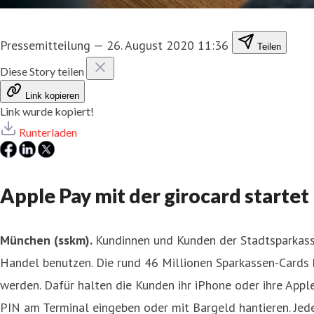
Pressemitteilung
—
26. August 2020 11:36
Teilen
Diese Story teilen
Link kopieren
Link wurde kopiert!
Runterladen
Apple Pay mit der girocard starte
München (sskm).
Kundinnen und Kunden der Stadtsparkas
Handel benutzen. Die rund 46 Millionen Sparkassen-Cards 
werden. Dafür halten die Kunden ihr iPhone oder ihre Appl
PIN am Terminal eingeben oder mit Bargeld hantieren. Jeder