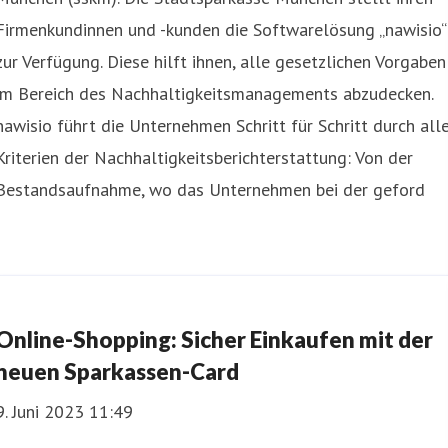
Firmenkundinnen und -kunden die Softwarelösung „nawisio“
zur Verfügung. Diese hilft ihnen, alle gesetzlichen Vorgaben
im Bereich des Nachhaltigkeitsmanagements abzudecken.
nawisio führt die Unternehmen Schritt für Schritt durch all
Kriterien der Nachhaltigkeitsberichterstattung: Von der
Bestandsaufnahme, wo das Unternehmen bei der geford
Online-Shopping: Sicher Einkaufen mit der
neuen Sparkassen-Card
9. Juni 2023 11:49