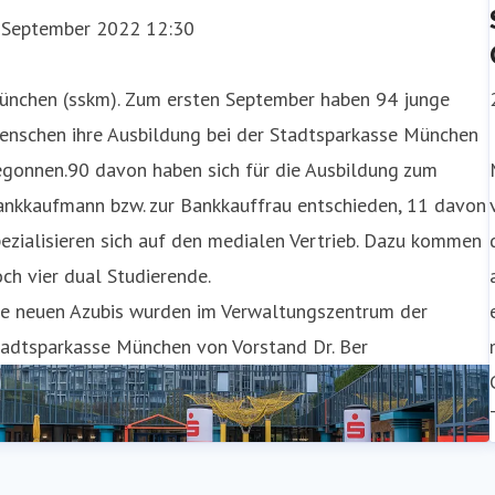
. September 2022 12:30
ünchen (sskm). Zum ersten September haben 94 junge
enschen ihre Ausbildung bei der Stadtsparkasse München
egonnen.90 davon haben sich für die Ausbildung zum
ankkaufmann bzw. zur Bankkauffrau entschieden, 11 davon
ezialisieren sich auf den medialen Vertrieb. Dazu kommen
ch vier dual Studierende.
ie neuen Azubis wurden im Verwaltungszentrum der
tadtsparkasse München von Vorstand Dr. Ber