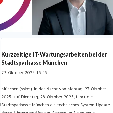
Dr. Bernd Hochberger
Kurzzeitige IT-Wartungsarbeiten bei der
Stadtsparkasse München
23. Oktober 2025 15:45
München (sskm). In der Nacht von Montag, 27. Oktober
2025, auf Dienstag, 28. Oktober 2025, führt die
d
Stadtsparkasse München ein technisches System-Update
durch. Hintergrund ist der Wechsel auf eine neue