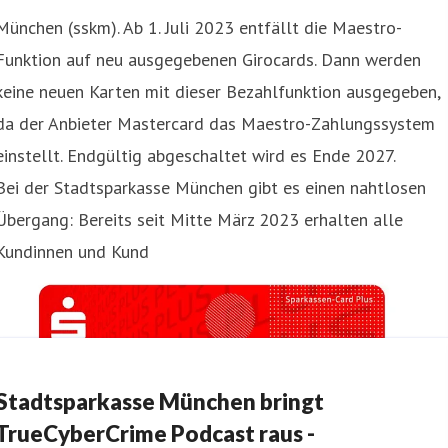
München (sskm). Ab 1. Juli 2023 entfällt die Maestro-
Funktion auf neu ausgegebenen Girocards. Dann werden
keine neuen Karten mit dieser Bezahlfunktion ausgegeben,
da der Anbieter Mastercard das Maestro-Zahlungssystem
einstellt. Endgültig abgeschaltet wird es Ende 2027.
Bei der Stadtsparkasse München gibt es einen nahtlosen
Übergang: Bereits seit Mitte März 2023 erhalten alle
Kundinnen und Kund
Stadtsparkasse München bringt
TrueCyberCrime Podcast raus -