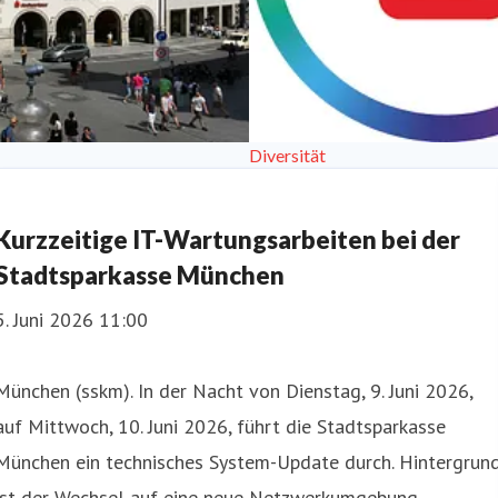
Diversität
Kurzzeitige IT-Wartungsarbeiten bei der
Stadtsparkasse München
5. Juni 2026 11:00
München (sskm). In der Nacht von Dienstag, 9. Juni 2026,
auf Mittwoch, 10. Juni 2026, führt die Stadtsparkasse
München ein technisches System-Update durch. Hintergrun
ist der Wechsel auf eine neue Netzwerkumgebung.