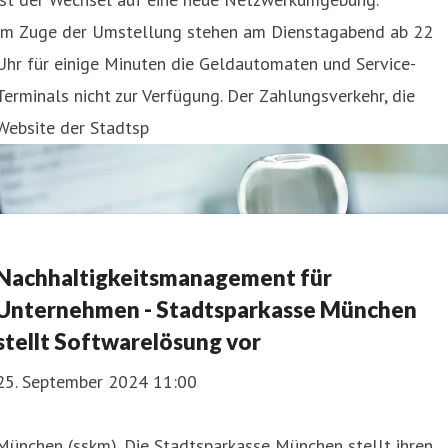
Im Zuge der Umstellung stehen am Dienstagabend ab 22
Uhr für einige Minuten die Geldautomaten und Service-
Terminals nicht zur Verfügung. Der Zahlungsverkehr, die
Website der Stadtsp
Nachhaltigkeitsmanagement für
Unternehmen - Stadtsparkasse München
stellt Softwarelösung vor
25. September 2024 11:00
München (sskm). Die Stadtsparkasse München stellt ihren