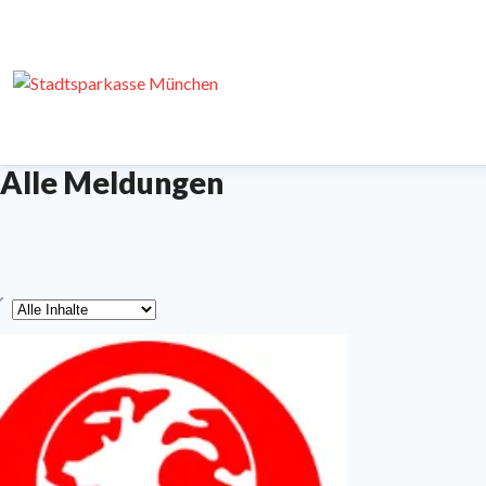
Alle Meldungen
yp