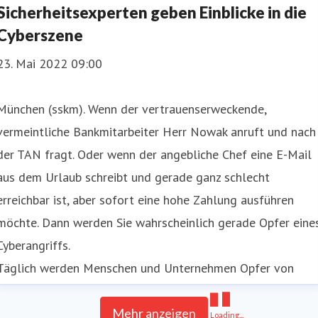
Sicherheitsexperten geben Einblicke in die
Cyberszene
23. Mai 2022 09:00
München (sskm). Wenn der vertrauenserweckende,
vermeintliche Bankmitarbeiter Herr Nowak anruft und nach
der TAN fragt. Oder wenn der angebliche Chef eine E-Mail
aus dem Urlaub schreibt und gerade ganz schlecht
erreichbar ist, aber sofort eine hohe Zahlung ausführen
möchte. Dann werden Sie wahrscheinlich gerade Opfer eine
Cyberangriffs.
Täglich werden Menschen und Unternehmen Opfer von
Cyberan
Mehr anzeigen
Loading...