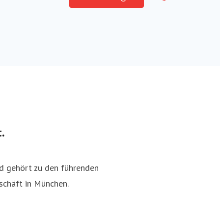
.
d gehört zu den führenden
schäft in München.