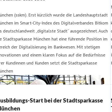
nchen (sskm). Erst kürzlich wurde die Landeshauptstadt
ünchen im Smart-City-Index des Digitalverbandes Bitkom
s deutschlandweit „digitalste Stadt“ ausgezeichnet. Auch
e Stadtsparkasse München hat eine führende Position im
reich der Digitalisierung im Bankwesen. Mit stetigen
novationen und einem klaren Fokus auf die Bedürfnisse
rer Kundinnen und Kunden setzt die Stadtsparkasse
ünchen
usbildungs-Start bei der Stadtsparkasse
ünchen