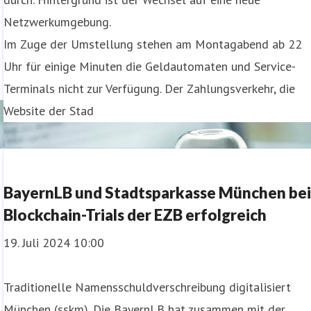
Netzwerkumgebung.
Im Zuge der Umstellung stehen am Montagabend ab 22
Uhr für einige Minuten die Geldautomaten und Service-
Terminals nicht zur Verfügung. Der Zahlungsverkehr, die
Website der Stad
BayernLB und Stadtsparkasse München be
Blockchain-Trials der EZB erfolgreich
19. Juli 2024 10:00
Traditionelle Namensschuldverschreibung digitalisiert
München (sskm). Die BayernLB hat zusammen mit der