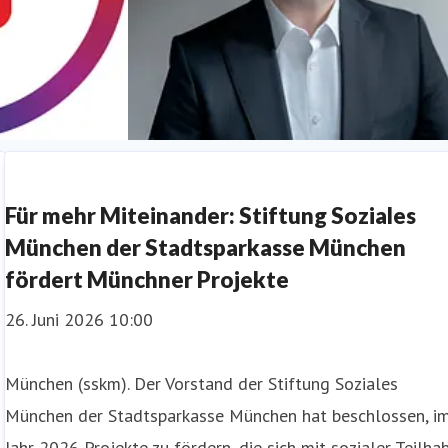
Dr. Bernd Hochberger
Für mehr Miteinander: Stiftung Soziales
München der Stadtsparkasse München
fördert Münchner Projekte
26. Juni 2026 10:00
München (sskm). Der Vorstand der Stiftung Soziales
München der Stadtsparkasse München hat beschlossen, i
Jahr 2026 Projekte zu fördern, die sich mit sozialer Teilhab