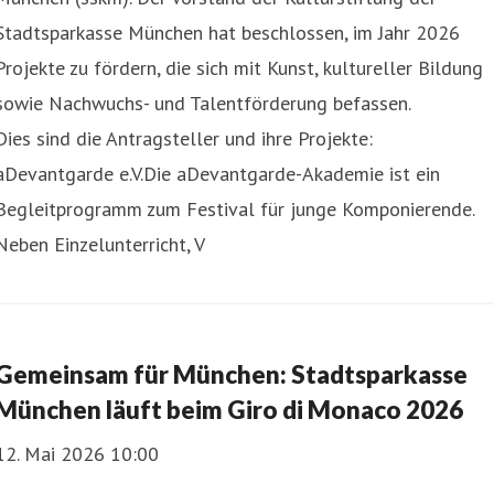
Stadtsparkasse München hat beschlossen, im Jahr 2026
Projekte zu fördern, die sich mit Kunst, kultureller Bildung
sowie Nachwuchs- und Talentförderung befassen.
Dies sind die Antragsteller und ihre Projekte:
aDevantgarde e.V.Die aDevantgarde-Akademie ist ein
Begleitprogramm zum Festival für junge Komponierende.
Neben Einzelunterricht, V
Gemeinsam für München: Stadtsparkasse
München läuft beim Giro di Monaco 2026
12. Mai 2026 10:00