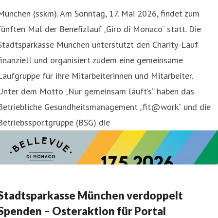
München (sskm). Am Sonntag, 17. Mai 2026, findet zum
fünften Mal der Benefizlauf „Giro di Monaco“ statt. Die
Stadtsparkasse München unterstützt den Charity-Lauf
finanziell und organisiert zudem eine gemeinsame
Laufgruppe für ihre Mitarbeiterinnen und Mitarbeiter.
Unter dem Motto „Nur gemeinsam läuft’s“ haben das
Betriebliche Gesundheitsmanagement „fit@work“ und die
Betriebssportgruppe (BSG) die
Stadtsparkasse München verdoppelt
Spenden – Osteraktion für Portal