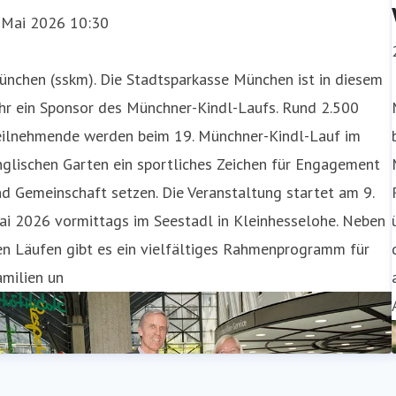
. Mai 2026 10:30
ünchen (sskm). Die Stadtsparkasse München ist in diesem
hr ein Sponsor des Münchner-Kindl-Laufs. Rund 2.500
eilnehmende werden beim 19. Münchner-Kindl-Lauf im
glischen Garten ein sportliches Zeichen für Engagement
d Gemeinschaft setzen. Die Veranstaltung startet am 9.
ai 2026 vormittags im Seestadl in Kleinhesselohe. Neben
en Läufen gibt es ein vielfältiges Rahmenprogramm für
milien un