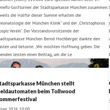
enefiz-Golfturnier der Stadtsparkasse München zusammen.
weils die Hälfte dieser Summe erhalten die
eonatologie der München Klinik“ und der „Christophorus
spiz Verein“. Der Vorstandsvorsitzende der
tadtsparkasse München Bernd Hochberger dankte den
ästen und betonte: „Wir möchten Hoffnung geben. Die
enden leisten einen Beitrag, um die Le
tadtsparkasse München stellt
eldautomaten beim Tollwood
ommerfestival
 Juni 2026 10:00