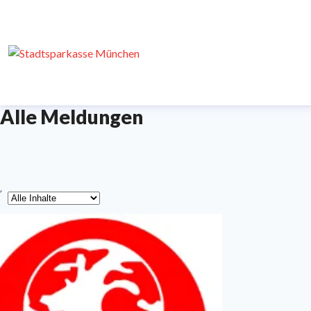
Alle Meldungen
yp