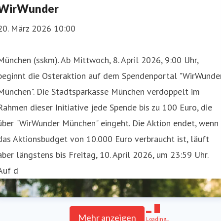
WirWunder
20. März 2026 10:00
München (sskm). Ab Mittwoch, 8. April 2026, 9:00 Uhr,
beginnt die Osteraktion auf dem Spendenportal "WirWunde
München". Die Stadtsparkasse München verdoppelt im
Rahmen dieser Initiative jede Spende bis zu 100 Euro, die
über "WirWunder München" eingeht. Die Aktion endet, wenn
das Aktionsbudget von 10.000 Euro verbraucht ist, läuft
aber längstens bis Freitag, 10. April 2026, um 23:59 Uhr.
Auf d
Mehr anzeigen
Loading...