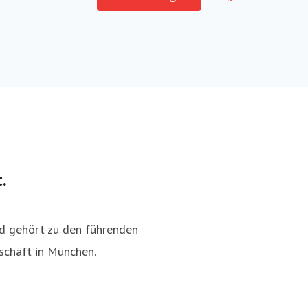
.
d gehört zu den führenden
schäft in München.