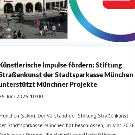
Diversität
Künstlerische Impulse fördern: Stiftung
Straßenkunst der Stadtsparkasse München
unterstützt Münchner Projekte
26. Juni 2026 10:00
München (sskm). Der Vorstand der Stiftung Straßenkunst
der Stadtsparkasse München hat beschlossen, im Jahr 2026
Projekte zu fördern, die sich mit gesellschaftlichem