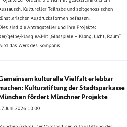
Austausch, Kultureller Teilhabe und zeitgenössischen
künstlerischen Ausdrucksformen befassen.
Dies sind die Antragsteller und ihre Projekte:
der/gelbe/klang e.V.Mit „Glasspiele – Klang, Licht, Raum“
wird das Werk des Komponis
Gemeinsam kulturelle Vielfalt erlebbar
machen: Kulturstiftung der Stadtsparkasse
München fördert Münchner Projekte
17. Juni 2026 10:00
München (sskm). Der Vorstand der Kulturstiftung der