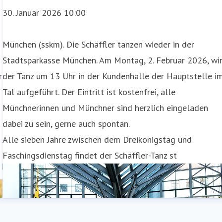
30. Januar 2026 10:00
München (sskm). Die Schäffler tanzen wieder in der
Stadtsparkasse München. Am Montag, 2. Februar 2026, wi
r
der Tanz um 13 Uhr in der Kundenhalle der Hauptstelle i
Tal aufgeführt. Der Eintritt ist kostenfrei, alle
Münchnerinnen und Münchner sind herzlich eingeladen
dabei zu sein, gerne auch spontan.
Alle sieben Jahre zwischen dem Dreikönigstag und
Faschingsdienstag findet der Schäffler-Tanz st