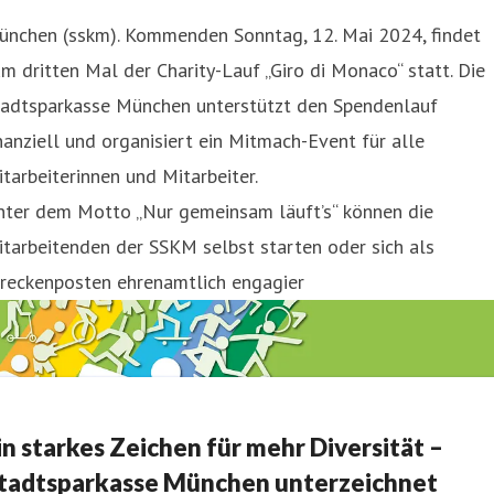
ünchen (sskm). Kommenden Sonntag, 12. Mai 2024, findet
m dritten Mal der Charity-Lauf „Giro di Monaco“ statt. Die
tadtsparkasse München unterstützt den Spendenlauf
nanziell und organisiert ein Mitmach-Event für alle
tarbeiterinnen und Mitarbeiter.
nter dem Motto „Nur gemeinsam läuft’s“ können die
tarbeitenden der SSKM selbst starten oder sich als
treckenposten ehrenamtlich engagier
in starkes Zeichen für mehr Diversität –
tadtsparkasse München unterzeichnet