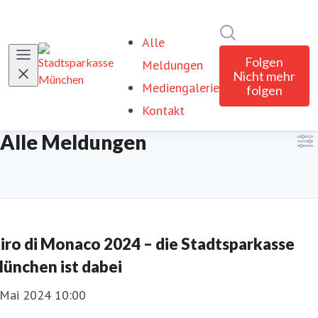
Im Newsroom su
Alle
Folgen
Meldungen
Nicht mehr
Mediengalerie
folgen
Kontakt
Alle Meldungen
iro di Monaco 2024 – die Stadtsparkasse
ünchen ist dabei
. Mai 2024 10:00