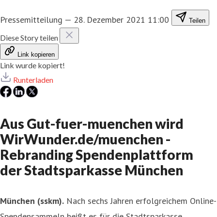
Pressemitteilung
—
28. Dezember 2021 11:00
Teilen
Diese Story teilen
Link kopieren
Link wurde kopiert!
Runterladen
Aus Gut-fuer-muenchen wird
WirWunder.de/muenchen -
Rebranding Spendenplattform
der Stadtsparkasse München
München (sskm).
Nach sechs Jahren erfolgreichem Online-
Spendensammeln heißt es für die Stadtsparkasse