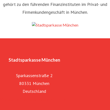
gehört zu den führenden Finanzinstituten im Privat- und
Firmenkundengeschäft in München.
Stadtsparkasse München
Sparkassenstraße 2
80331 München
Deutschland
Webseite Stadtsparkasse München