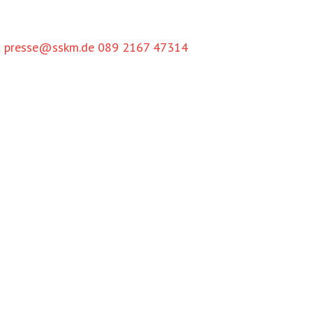
t
presse@sskm.de
089 2167 47314