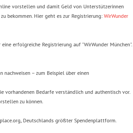
line vorstellen und damit Geld von Unterstützerinnen
 zu bekommen. Hier geht es zur Registrierung:
WirWunder
 eine erfolgreiche Registrierung auf "WirWunder München".
on nachweisen – zum Beispiel über einen
 die vorhandenen Bedarfe verständlich und authentisch vor.
rstellen zu können.
rplace.org, Deutschlands größter Spendenplattform.