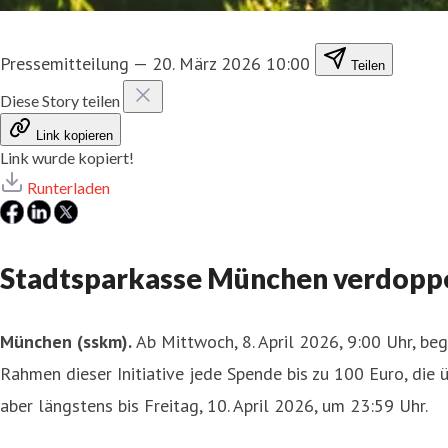
Pressemitteilung
—
20. März 2026 10:00
Teilen
Diese Story teilen
Link kopieren
Link wurde kopiert!
Runterladen
Stadtsparkasse München verdoppe
München (sskm).
Ab Mittwoch, 8. April 2026, 9:00 Uhr, b
Rahmen dieser Initiative jede Spende bis zu 100 Euro, die
aber längstens bis Freitag, 10. April 2026, um 23:59 Uhr.