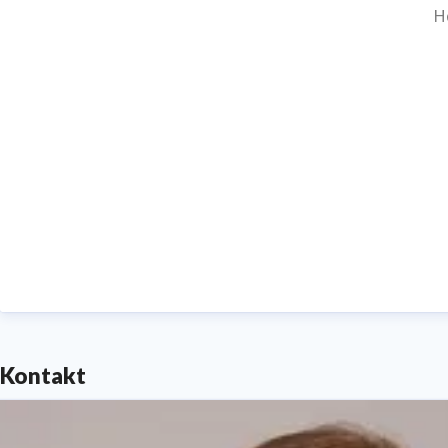
H
Amtsg
Unsere 
Kontakt