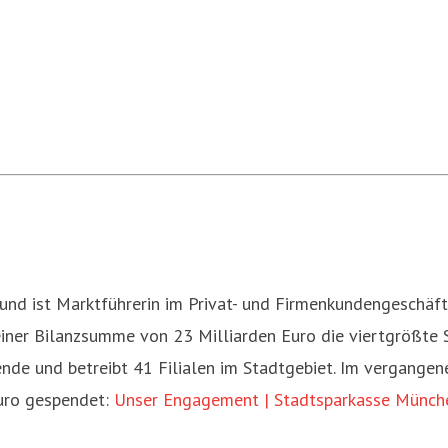
d ist Marktführerin im Privat- und Firmenkundengeschäft i
 einer Bilanzsumme von 23 Milliarden Euro die viertgrößte
nde und betreibt 41 Filialen im Stadtgebiet. Im vergangene
Euro gespendet:
Unser Engagement | Stadtsparkasse Münch