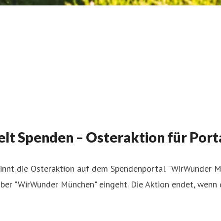
lt Spenden – Osteraktion für Por
eginnt die Osteraktion auf dem Spendenportal "WirWunder 
 über "WirWunder München" eingeht. Die Aktion endet, wenn 