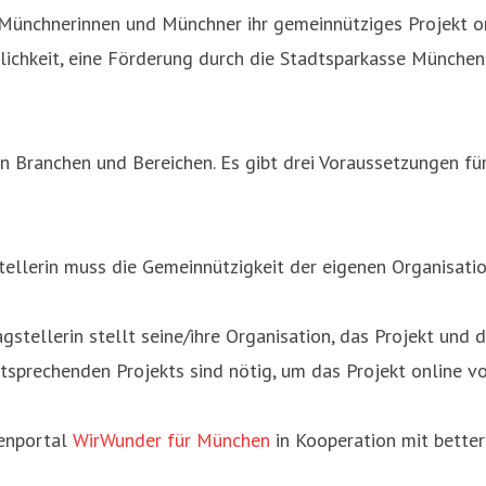
ünchnerinnen und Münchner ihr gemeinnütziges Projekt on
glichkeit, eine Förderung durch die Stadtsparkasse München
 Branchen und Bereichen. Es gibt drei Voraussetzungen für
tellerin muss die Gemeinnützigkeit der eigenen Organisati
gstellerin stellt seine/ihre Organisation, das Projekt und
tsprechenden Projekts sind nötig, um das Projekt online vo
denportal
WirWunder für München
in Kooperation mit bette