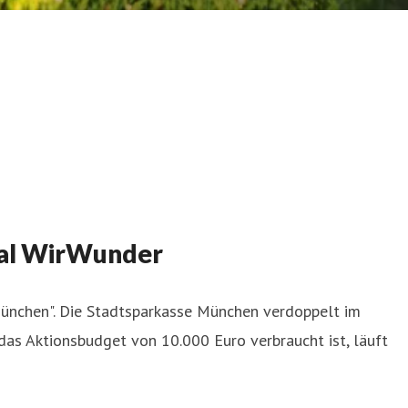
tal WirWunder
München". Die Stadtsparkasse München verdoppelt im
das Aktionsbudget von 10.000 Euro verbraucht ist, läuft