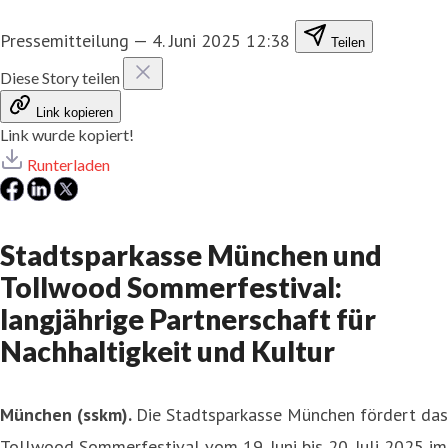
Pressemitteilung
—
4. Juni 2025 12:38
Teilen
Diese Story teilen
Link kopieren
Link wurde kopiert!
Runterladen
Stadtsparkasse München und
Tollwood Sommerfestival:
langjährige Partnerschaft für
Nachhaltigkeit und Kultur
München (sskm).
Die Stadtsparkasse München fördert das
Tollwood Sommerfestival vom 19. Juni bis 20. Juli 2025 im