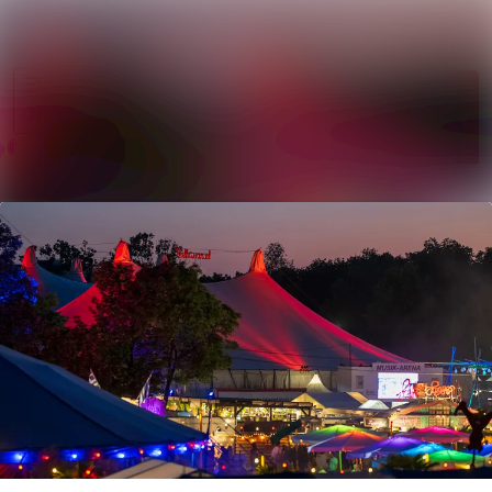
Im Newsroom su
Alle
Folgen
Meldungen
Nicht mehr
Mediengalerie
folgen
Kontakt