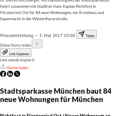
feiert zusammen mit Stadtrat Hans Kaplan Richtfest in
Fürstenried-Ost für 84 neue Wohnungen, ein Ärztehaus und
Supermarkt in der Winterthurerstraße.
Pressemitteilung
—
5. Mai 2017 10:00
Teilen
Diese Story teilen
Link kopieren
Link wurde kopiert!
Runterladen
Stadtsparkasse München baut 84
neue Wohnungen für München
Richtfest in Fürstenried Ost / Neuer Wohnraum an