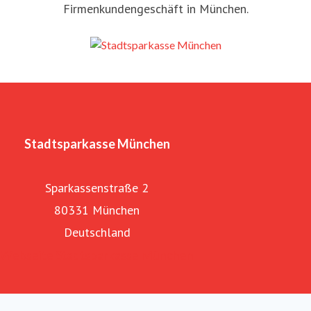
Firmenkundengeschäft in München.
Stadtsparkasse München
Sparkassenstraße 2
80331 München
Deutschland
Webseite Stadtsparkasse München