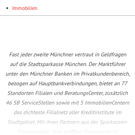
Immobilien
Fast jeder zweite Münchner vertraut in Geldfragen
auf die Stadtsparkasse München. Der Marktführer
unter den Münchner Banken im Privatkundenbereich,
bezogen auf Hauptbankverbindungen, bietet an 77
Standorten Filialen und BeratungsCenter, zusätzlich
46 SB ServiceStellen sowie mit 5 ImmobilienCentern
das dichteste Filialnetz aller Kreditinstitute im
Stadtgebiet. Mit ihren Partnern aus der Sparkassen-
Finanzgruppe, dem größten Finanzverbund