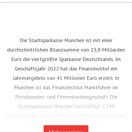
Die Stadtsparkasse München ist mit einer
durchschnittlichen Bilanzsumme von 23,9 Milliarden
Euro die viertgrößte Sparkasse Deutschlands. Im
Geschäftsjahr 2022 hat das Finanzinstitut ein
Jahresergebnis von 41 Millionen Euro erzielt. In
München ist das Finanzinstitut Marktführer im
Privatkunden- und Firmenkundengeschäft. Die
Stadtsparkasse München beschäftigt 2.240
Mitarbeitende. Die Stadtsparkasse München engagiert
sich in besonderem Maße für gesellschaftliche und
Mehr anzeigen