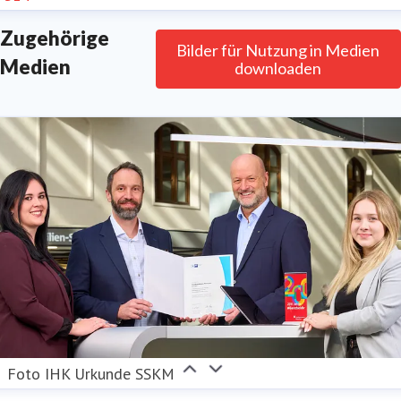
Zugehörige
Bilder für Nutzung in Medien
Medien
downloaden
Foto IHK Urkunde SSKM