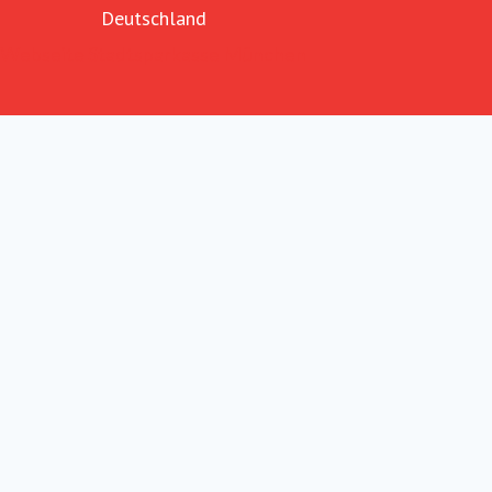
Deutschland
Webseite Stadtsparkasse München