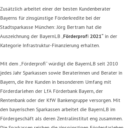
Zusätzlich arbeitet einer der besten Kundenberater
Bayerns für zinsgünstige Förderkredite bei der
Stadtsparkasse München: Jörg Bertram hat die
Auszeichnung der BayernLB „
Förderprof
i
2021“
in der
Kategorie Infrastruktur-Finanzierung erhalten.
Mit dem „Förderprofi“ würdigt die BayernLB seit 2010
jedes Jahr Sparkassen sowie Beraterinnen und Berater in
Bayern, die ihre Kunden in besonderem Umfang mit
Förderdarlehen der LfA Förderbank Bayern, der
Rentenbank oder der KfW Bankengruppe versorgen. Mit
den bayerischen Sparkassen arbeitet die BayernLB im
Fördergeschäft als deren Zentralinstitut eng zusammen.
Die Sparkassen reichen die zinsgünstigen Förderdarlehen