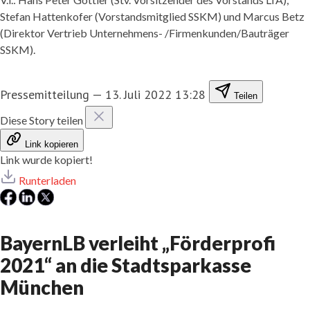
Stefan Hattenkofer (Vorstandsmitglied SSKM) und Marcus Betz
(Direktor Vertrieb Unternehmens- /Firmenkunden/Bauträger
SSKM).
Pressemitteilung
—
13. Juli 2022 13:28
Teilen
Diese Story teilen
Link kopieren
Link wurde kopiert!
Runterladen
BayernLB verleiht „Förderprofi
2021“ an die Stadtsparkasse
München