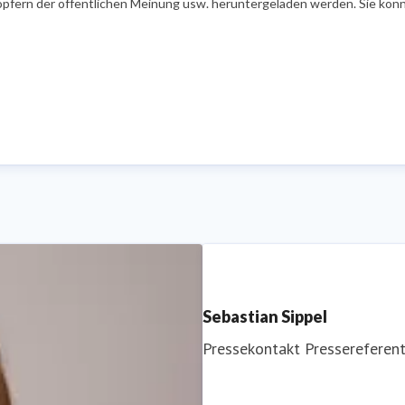
öpfern der öffentlichen Meinung usw. heruntergeladen werden. Sie könn
Sebastian Sippel
Pressekontakt
Pressereferen