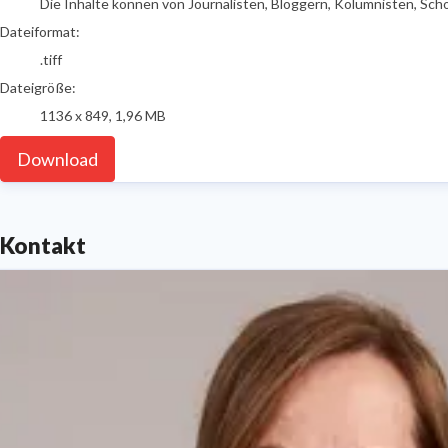
Die Inhalte können von Journalisten, Bloggern, Kolumnisten, Sch
Dateiformat:
.tiff
Dateigröße:
1136 x 849, 1,96 MB
Download
Kontakt