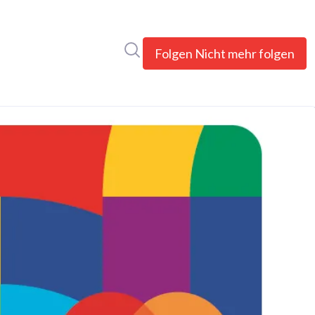
Im Newsroom suchen
Folgen
Nicht mehr folgen