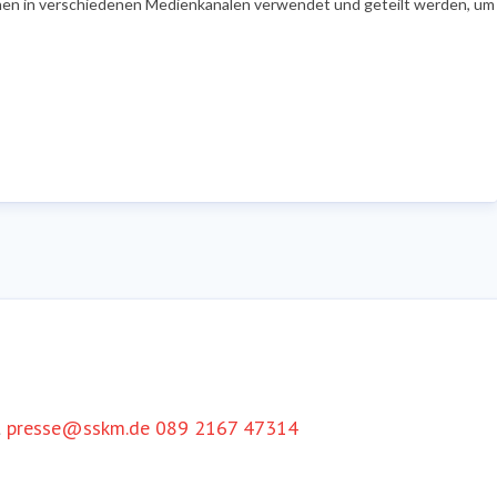
en in verschiedenen Medienkanälen verwendet und geteilt werden, um Ih
t
presse@sskm.de
089 2167 47314