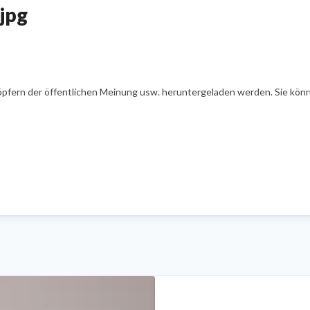
jpg
öpfern der öffentlichen Meinung usw. heruntergeladen werden. Sie könn